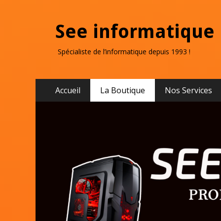
See informatique
Spécialiste de l’informatique depuis 1993 !
Accueil
La Boutique
Nos Services