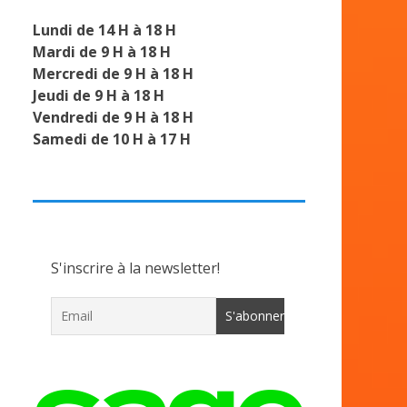
Lundi de 14 H à 18 H
Mardi de 9 H à 18 H
Mercredi de 9 H à 18 H
Jeudi de 9 H à 18 H
Vendredi de 9 H à 18 H
Samedi de 10 H à 17 H
S'inscrire à la newsletter!