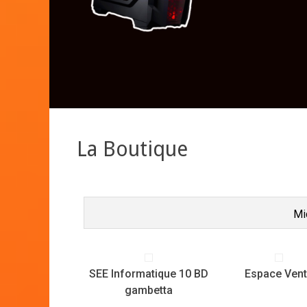
La Boutique
Mi
SEE Informatique 10 BD
Espace Ven
gambetta