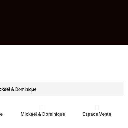
ckaël & Dominique
te
Mickaël & Dominique
Espace Vente